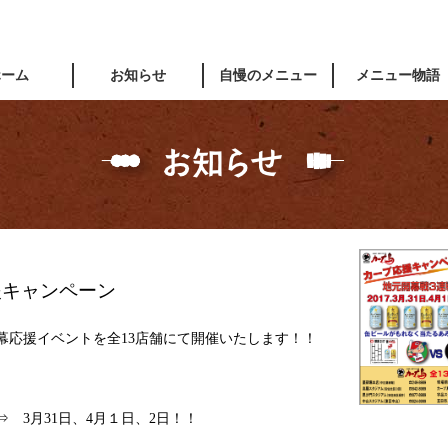
ホーム
お知らせ
自慢のメニュー
メニュー物語
援キャンペーン
幕応援イベントを全13店舗にて開催いたします！！
 3月31日、4月１日、2日！！