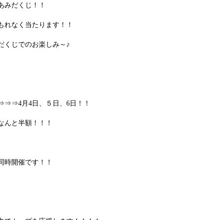
あみだくじ！！
もれなく当たります！！
だくじでのお楽しみ～♪
⇒⇒⇒4月4日、５日、6日！！
なんと半額！！！
舗同時開催です！！