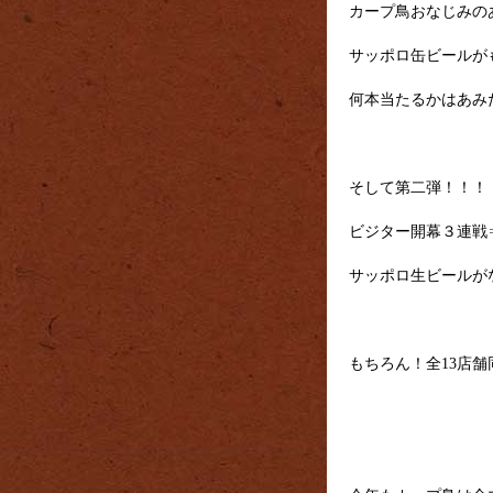
カープ鳥おなじみの
サッポロ缶ビールが
何本当たるかはあみ
そして第二弾！！！
ビジター開幕３連戦
サッポロ生ビールが
もちろん！全13店