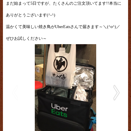
まだ始まって5日ですが、たくさんのご注文頂いてます!!本当に
ありがとうございます(^-^)
温かくて美味しい焼き鳥がUberEatsさんで届きます～＼(^o^)／
ぜひお試しください～