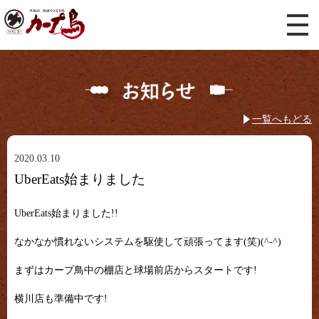
一覧へもどる
2020.03.10
UberEats始まりました
UberEats始まりました!!
なかなか慣れないシステムを駆使して頑張ってます(笑)(^-^)
まずはカープ鳥中の棚店と球場前店からスタートです!
横川店も準備中です!