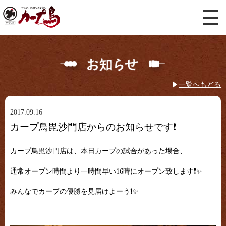
一覧へもどる
2017.09.16
カープ鳥毘沙門店からのお知らせです❗
カープ鳥毘沙門店は、本日カープの試合があった場合、
通常オープン時間より一時間早い16時にオープン致します❗✨
みんなでカープの優勝を見届けよーう❗✨