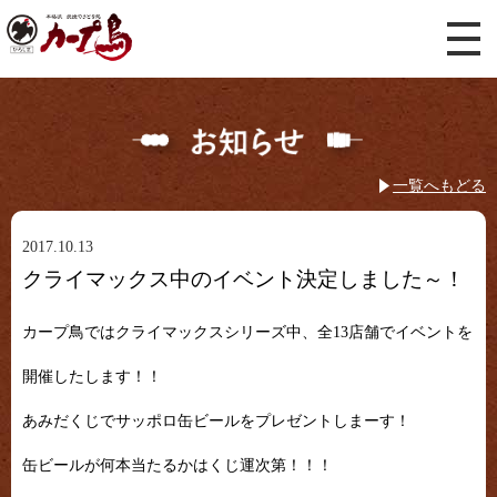
一覧へもどる
2017.10.13
クライマックス中のイベント決定しました～！
カープ鳥ではクライマックスシリーズ中、全13店舗でイベントを
開催したします！！
あみだくじでサッポロ缶ビールをプレゼントしまーす！
缶ビールが何本当たるかはくじ運次第！！！