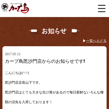
一覧へもどる
2017.05.12
カープ鳥毘沙門店からのお知らせです❗
こんにちは(^-^)
毘沙門店店長山下です。
毘沙門店はとても大きな生け簀があるので毎日新鮮ないろんな種
類の活魚を入荷しております！