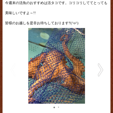
今週末の活魚のおすすめは活タコです。コリコリしててとっても
美味しいですよ～!!
皆様のお越しを是非お待ちしております‼(^o^)