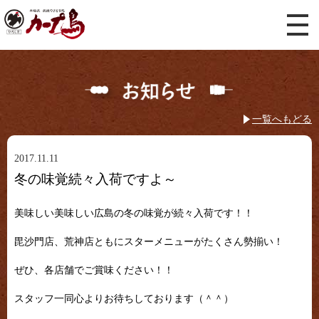
一覧へもどる
2017.11.11
冬の味覚続々入荷ですよ～
美味しい美味しい広島の冬の味覚が続々入荷です！！
毘沙門店、荒神店ともにスターメニューがたくさん勢揃い！
ぜひ、各店舗でご賞味ください！！
スタッフ一同心よりお待ちしております（＾＾）