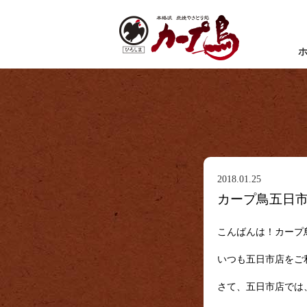
2018.01.25
カープ鳥五日市
こんばんは！カープ
いつも五日市店をご
さて、五日市店では、