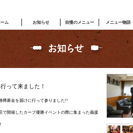
ホーム
お知らせ
自慢のメニュー
メニュー物語
へ行って来ました！
勝樽募金を届けに行って参りました!!
店で開催したカープ優勝イベントの際に集まった義援
！