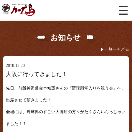
一覧へもどる
2018.12.20
大阪に行ってきました！
先日、前阪神監督金本知憲さんの『野球殿堂入りを祝う会』へ、
出席させて頂きました！
会場には、野球界のすごい大御所の方々がたくさんいらっしゃい
ました！！