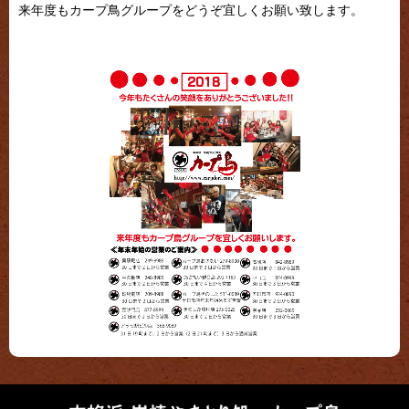
来年度もカープ鳥グループをどうぞ宜しくお願い致します。