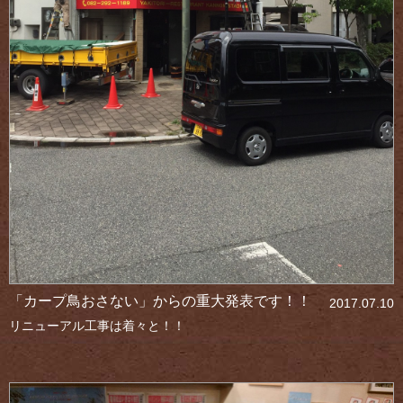
「カープ鳥おさない」からの重大発表です！！
2017.07.10
リニューアル工事は着々と！！