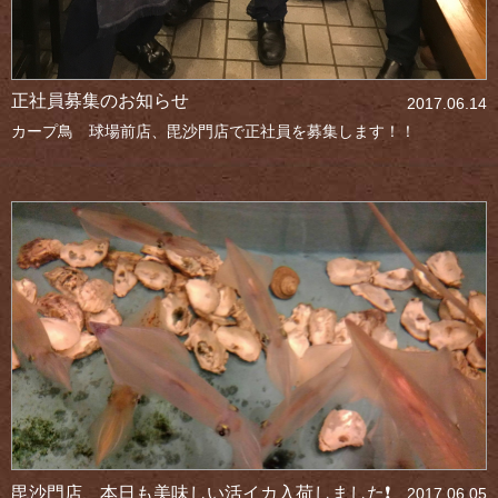
正社員募集のお知らせ
2017.06.14
カープ鳥 球場前店、毘沙門店で正社員を募集します！！
毘沙門店、本日も美味しい活イカ入荷しました❗
2017.06.05