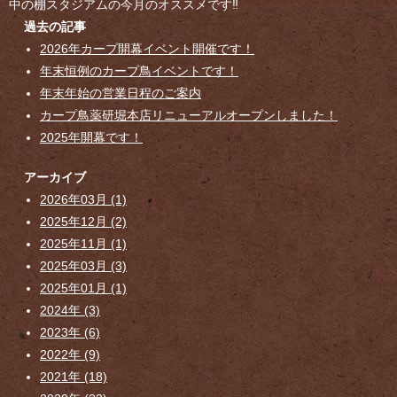
中の棚スタジアムの今月のオススメです‼
過去の記事
2026年カープ開幕イベント開催です！
年末恒例のカープ鳥イベントです！
年末年始の営業日程のご案内
カープ鳥薬研堀本店リニューアルオープンしました！
2025年開幕です！
アーカイブ
2026年03月 (1)
2025年12月 (2)
2025年11月 (1)
2025年03月 (3)
2025年01月 (1)
2024年 (3)
2023年 (6)
2022年 (9)
2021年 (18)