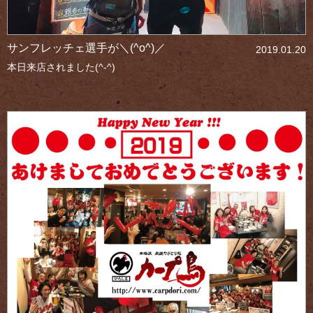
サンフレッチェ選手が＼(^o^)／
2019.01.20
本日来店されました(^-^)